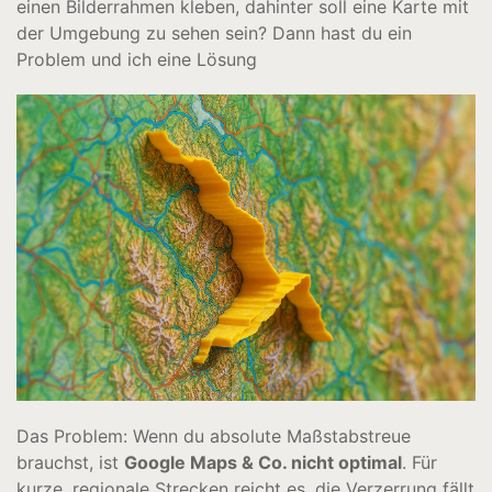
einen Bilderrahmen kleben, dahinter soll eine Karte mit
der Umgebung zu sehen sein? Dann hast du ein
Problem und ich eine Lösung
Das Problem: Wenn du absolute Maßstabstreue
brauchst, ist
Google Maps & Co.
nicht optimal
. Für
kurze, regionale Strecken reicht es, die Verzerrung fällt