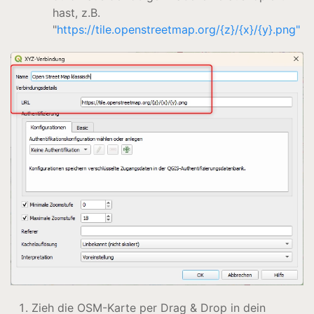
hast, z.B.
"
https://tile.openstreetmap.org/{z}/{x}/{y}.png"
Zieh die OSM-Karte per Drag & Drop in dein