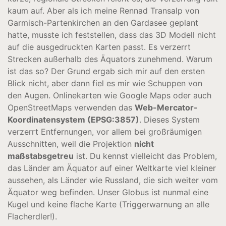
kaum auf. Aber als ich meine Rennad Transalp von
Garmisch-Partenkirchen an den Gardasee geplant
hatte, musste ich feststellen, dass das 3D Modell nicht
auf die ausgedruckten Karten passt. Es verzerrt
Strecken außerhalb des Äquators zunehmend. Warum
ist das so? Der Grund ergab sich mir auf den ersten
Blick nicht, aber dann fiel es mir wie Schuppen von
den Augen. Onlinekarten wie Google Maps oder auch
OpenStreetMaps verwenden das
Web-Mercator-
Koordinatensystem (EPSG:3857)
. Dieses System
verzerrt Entfernungen, vor allem bei großräumigen
Ausschnitten, weil die Projektion
nicht
maßstabsgetreu
ist. Du kennst vielleicht das Problem,
das Länder am Äquator auf einer Weltkarte viel kleiner
aussehen, als Länder wie Russland, die sich weiter vom
Äquator weg befinden. Unser Globus ist nunmal eine
Kugel und keine flache Karte (Triggerwarnung an alle
Flacherdler!).