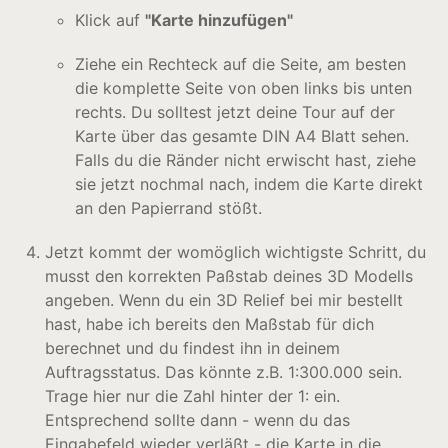
Klick auf
"Karte hinzufügen"
Ziehe ein Rechteck auf die Seite, am besten
die komplette Seite von oben links bis unten
rechts. Du solltest jetzt deine Tour auf der
Karte über das gesamte DIN A4 Blatt sehen.
Falls du die Ränder nicht erwischt hast, ziehe
sie jetzt nochmal nach, indem die Karte direkt
an den Papierrand stößt.
Jetzt kommt der womöglich wichtigste Schritt, du
musst den korrekten Paßstab deines 3D Modells
angeben. Wenn du ein 3D Relief bei mir bestellt
hast, habe ich bereits den Maßstab für dich
berechnet und du findest ihn in deinem
Auftragsstatus. Das könnte z.B. 1:300.000 sein.
Trage hier nur die Zahl hinter der 1: ein.
Entsprechend sollte dann - wenn du das
Eingabefeld wieder verläßt - die Karte in die