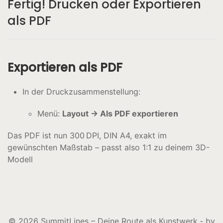
Fertig! Drucken oder Exportieren
als PDF
Exportieren als PDF
In der Druckzusammenstellung:
Menü:
Layout → Als PDF exportieren
Das PDF ist nun 300 DPI, DIN A4, exakt im
gewünschten Maßstab – passt also 1:1 zu deinem 3D-
Modell
© 2026 SummitLines – Deine Route als Kunstwerk ‐ by