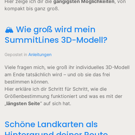
Hier zeige ich dir die
gängigsten Möglichkeiten
, von
kompakt bis ganz groß.
🏔️ Wie groß wird mein
SummitLines 3D-Modell?
Gepostet in
Anleitungen
Viele fragen mich, wie groß ihr individuelles 3D-Modell
am Ende tatsächlich wird – und ob sie das frei
bestimmen können.
Hier erkläre ich dir Schritt für Schritt, wie die
Größenbestimmung funktioniert und was es mit der
„
längsten Seite
“ auf sich hat.
Schöne Landkarten als
Hintergrund deiner Route