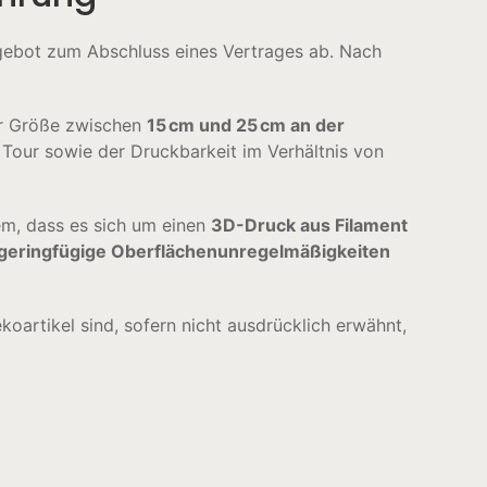
gebot zum Abschluss eines Vertrages ab. Nach
er Größe zwischen
15 cm und 25 cm an der
 Tour sowie der Druckbarkeit im Verhältnis von
m, dass es sich um einen
3D-Druck aus Filament
 geringfügige Oberflächenunregelmäßigkeiten
oartikel sind, sofern nicht ausdrücklich erwähnt,