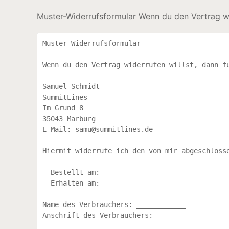
Muster-Widerrufsformular Wenn du den Vertrag wid
Muster-Widerrufsformular

Wenn du den Vertrag widerrufen willst, dann fü
Samuel Schmidt

SummitLines

Im Grund 8

35043 Marburg

E-Mail: samu@summitlines.de

Hiermit widerrufe ich den von mir abgeschlosse
– Bestellt am: ____________

– Erhalten am: ____________

Name des Verbrauchers: ____________

Anschrift des Verbrauchers: ____________
