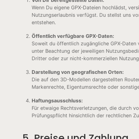
Von Dir bereitgestellte Daten:
Wenn Du eigene GPX-Dateien hochlädst, versic
Nutzungserlaubnis verfügst. Du stellst uns v
entstehen.
Öffentlich verfügbare GPX-Daten:
Soweit du öffentlich zugängliche GPX-Daten v
unter Beachtung der jeweiligen Nutzungsbedi
Dritter oder zur nicht-kommerziellen Nutzung
Darstellung von geografischen Orten:
Die auf den 3D-Modellen dargestellten Routen
Markenrechte, Eigentumsrechte oder sonstige S
Haftungsausschluss:
Für etwaige Rechtsverletzungen, die durch vo
Prüfungspflicht hinsichtlich der rechtlichen Z
5. Preise und Zahlung