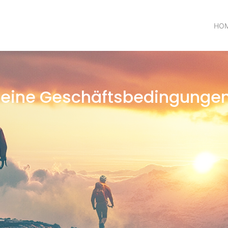
HO
eine Geschäftsbedingunge