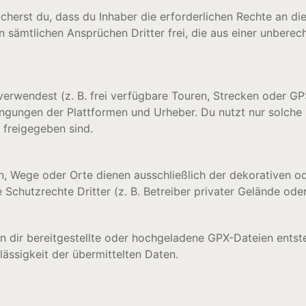
herst du, dass du Inhaber die erforderlichen Rechte an di
on sämtlichen Ansprüchen Dritter frei, die aus einer unber
erwendest (z. B. frei verfügbare Touren, Strecken oder GPS
ngungen der Plattformen und Urheber. Du nutzt nur solche 
 freigegeben sind.
, Wege oder Orte dienen ausschließlich der dekorativen od
chutzrechte Dritter (z. B. Betreiber privater Gelände oder 
n dir bereitgestellte oder hochgeladene GPX-Dateien entst
ulässigkeit der übermittelten Daten.