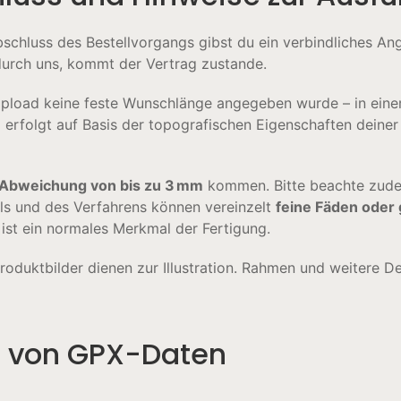
chluss des Bestellvorgangs gibst du ein verbindliches An
 durch uns, kommt der Vertrag zustande.
 Upload keine feste Wunschlänge angegeben wurde – in ein
 erfolgt auf Basis der topografischen Eigenschaften deiner
Abweichung von bis zu 3 mm
kommen. Bitte beachte zude
als und des Verfahrens können vereinzelt
feine Fäden oder
n ist ein normales Merkmal der Fertigung.
oduktbilder dienen zur Illustration. Rahmen und weitere Dek
t von GPX-Daten