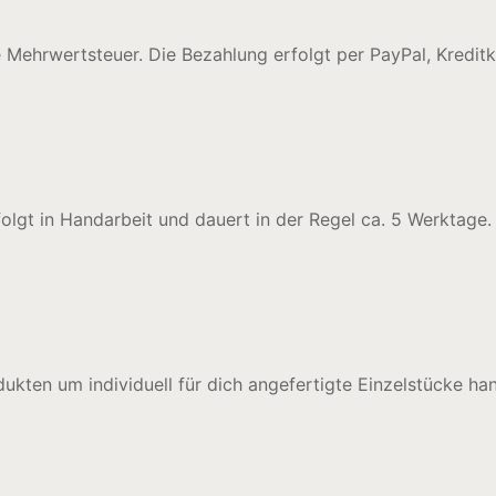
e Mehrwertsteuer. Die Bezahlung erfolgt per PayPal, Kredit
lgt in Handarbeit und dauert in der Regel ca. 5 Werktage. 
ukten um individuell für dich angefertigte Einzelstücke han