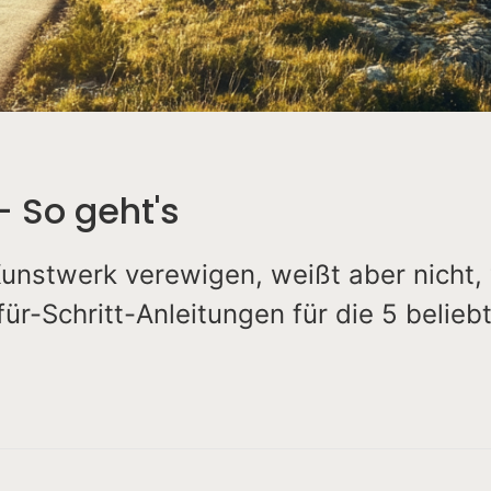
– So geht's
unstwerk verewigen, weißt aber nicht,
für-Schritt-Anleitungen für die 5 belie