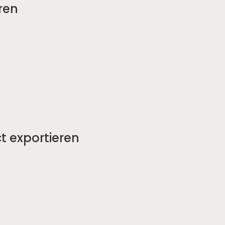
ren
 exportieren