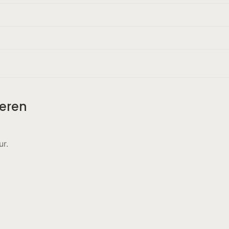
eren
ur.