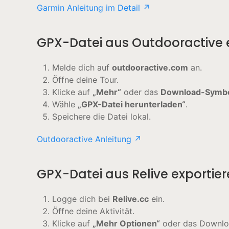
Garmin Anleitung im Detail ↗
GPX-Datei aus Outdooractive 
Melde dich auf
outdooractive.com
an.
Öffne deine Tour.
Klicke auf
„Mehr“
oder das
Download-Symb
Wähle
„GPX-Datei herunterladen“
.
Speichere die Datei lokal.
Outdooractive Anleitung ↗
GPX-Datei aus Relive exportie
Logge dich bei
Relive.cc
ein.
Öffne deine Aktivität.
Klicke auf
„Mehr Optionen“
oder das Downlo