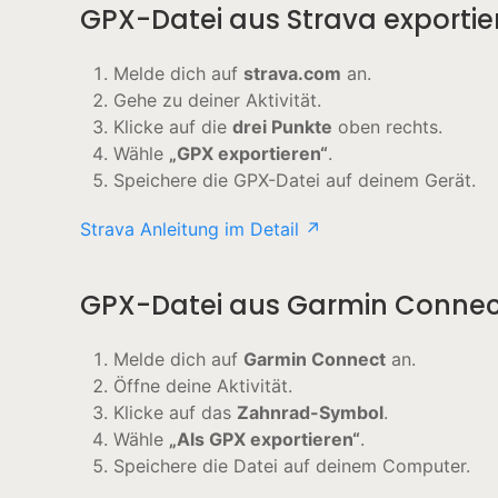
GPX-Datei aus Strava exportie
Melde dich auf
strava.com
an.
Gehe zu deiner Aktivität.
Klicke auf die
drei Punkte
oben rechts.
Wähle
„GPX exportieren“
.
Speichere die GPX-Datei auf deinem Gerät.
Strava Anleitung im Detail ↗
GPX-Datei aus Garmin Connect
Melde dich auf
Garmin Connect
an.
Öffne deine Aktivität.
Klicke auf das
Zahnrad-Symbol
.
Wähle
„Als GPX exportieren“
.
Speichere die Datei auf deinem Computer.