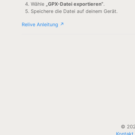
Wähle
„GPX-Datei exportieren“
.
Speichere die Datei auf deinem Gerät.
Relive Anleitung ↗
© 202
Kontakt