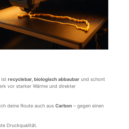
 ist
recyclebar, biologisch abbaubar
und schont
erk vor starker Wärme und direkter
 ich deine Route auch aus
Carbon
– gegen einen
te Druckqualität.