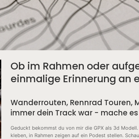
Ob im Rahmen oder aufgest
einmalige Erinnerung an ei
Wanderrouten, Rennrad Touren, M
immer dein Track war - mache es 
Geduckt bekommst du von mir die GPX als 3d Modell. J
kleben, in Rahmen zeigen auf ein Podest stellen. Schaue