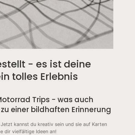
ellt - es ist deine
n tolles Erlebnis
otorrad Trips - was auch
zu einer bildhaften Erinnerung
etzt kannst du kreativ sein und sie auf Karten
 dir vielfältige Ideen an!