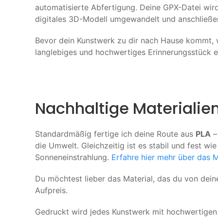
automatisierte Abfertigung. Deine GPX-Datei wird 
digitales 3D-Modell umgewandelt und anschließen
Bevor dein Kunstwerk zu dir nach Hause kommt,
langlebiges und hochwertiges Erinnerungsstück er
Nachhaltige Materiali
Standardmäßig fertige ich deine Route aus
PLA
–
die Umwelt. Gleichzeitig ist es stabil und fest wi
Sonneneinstrahlung.
Erfahre hier mehr über das M
Du möchtest lieber das Material, das du von dei
Aufpreis.
Gedruckt wird jedes Kunstwerk mit hochwertige